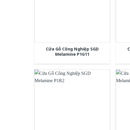
Cửa Gỗ Công Nghiệp SGD
C
Melamine P1G11