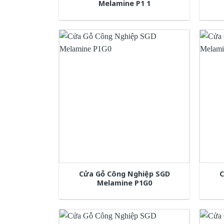
Melamine P1 1
Cửa Gỗ Công Nghiệp SGD
C
Melamine P1G0