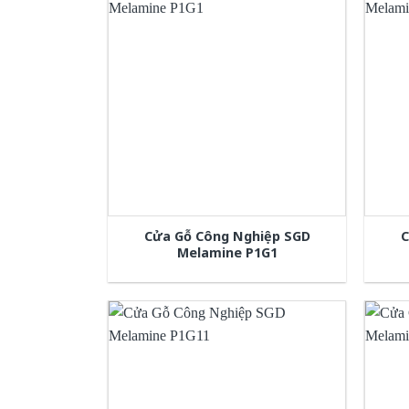
Cửa Gỗ Công Nghiệp SGD
C
Melamine P1G1