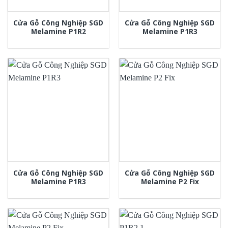
Cửa Gỗ Công Nghiệp SGD
Cửa Gỗ Công Nghiệp SGD
Melamine P1R2
Melamine P1R3
Cửa Gỗ Công Nghiệp SGD
Cửa Gỗ Công Nghiệp SGD
Melamine P1R3
Melamine P2 Fix