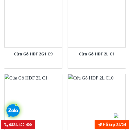
Cửa Gỗ HDF 2G1 C9
Cửa Gỗ HDF 2L C1
0824.400.400
Hỗ trợ 24/24