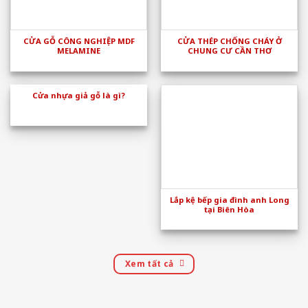
CỬA GỖ CÔNG NGHIỆP MDF
CỬA THÉP CHỐNG CHÁY Ở
MELAMINE
CHUNG CƯ CẦN THƠ
Cửa nhựa giả gỗ là gì?
Lắp kệ bếp gia đình anh Long
tại Biên Hòa
Xem tất cả