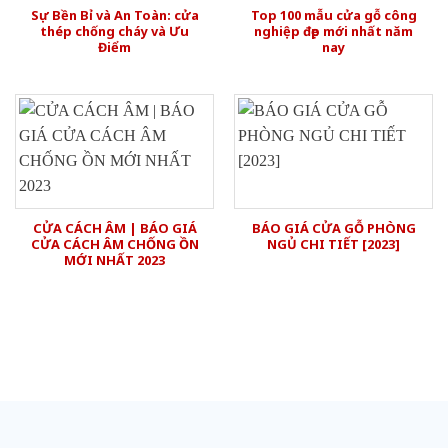
Sự Bền Bỉ và An Toàn: cửa
Top 100 mẫu cửa gỗ công
thép chống cháy và Ưu
nghiệp đẹp mới nhất năm
Điểm
nay
CỬA CÁCH ÂM | BÁO GIÁ
BÁO GIÁ CỬA GỖ PHÒNG
CỬA CÁCH ÂM CHỐNG ỒN
NGỦ CHI TIẾT [2023]
MỚI NHẤT 2023