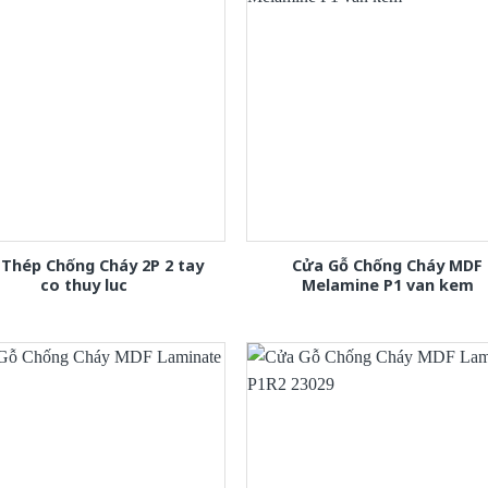
Thép Chống Cháy 2P 2 tay
Cửa Gỗ Chống Cháy MDF
co thuy luc
Melamine P1 van kem