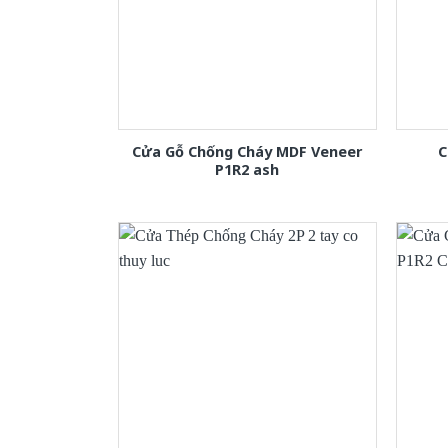
Cửa Gỗ Chống Cháy MDF Veneer
C
P1R2 ash