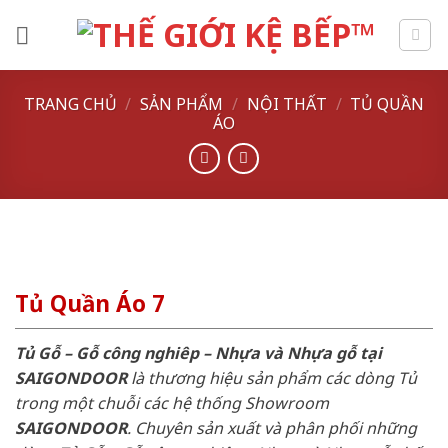
Skip
to
content
TRANG CHỦ
/
SẢN PHẨM
/
NỘI THẤT
/
TỦ QUẦN
ÁO
Tủ Quần Áo 7
Tủ Gỗ – Gỗ công nghiêp – Nhựa và Nhựa gỗ tại
SAIGONDOOR
là thương hiệu sản phẩm các dòng Tủ
trong một chuỗi các hệ thống Showroom
SAIGONDOOR
. Chuyên sản xuất và phân phối những