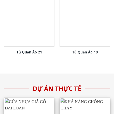
Tủ Quần Áo 21
Tủ Quần Áo 19
DỰ ÁN THỰC TẾ