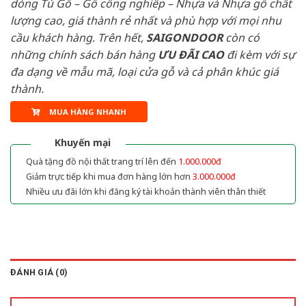
dòng Tủ Gỗ – Gỗ công nghiêp – Nhựa và Nhựa gỗ chất
lượng cao, giá thành rẻ nhất và phù hợp với mọi nhu
cầu khách hàng. Trên hết,
SAIGONDOOR
còn có
những chính sách bán hàng
ƯU ĐÃI
CAO
đi kèm với sự
đa dạng về mẫu mã, loại cửa gỗ và cả phân khúc giá
thành.
MUA HÀNG NHANH
Khuyến mại
Quà tặng đồ nội thất trang trí lên đến
1.000.000đ
Giảm trực tiếp khi mua đơn hàng lớn hơn
3.000.000đ
Nhiều ưu đãi lớn khi đăng ký tài khoản thành viên thân thiết
ĐÁNH GIÁ (0)