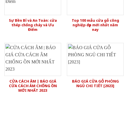
Sự Bền Bỉ và An Toàn: cửa
Top 100 mẫu cửa gỗ công
thép chống cháy và Ưu
nghiệp đẹp mới nhất năm
Điểm
nay
CỬA CÁCH ÂM | BÁO GIÁ
BÁO GIÁ CỬA GỖ PHÒNG
CỬA CÁCH ÂM CHỐNG ỒN
NGỦ CHI TIẾT [2023]
MỚI NHẤT 2023