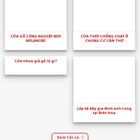
CỬA GỖ CÔNG NGHIỆP MDF
CỬA THÉP CHỐNG CHÁY Ở
MELAMINE
CHUNG CƯ CẦN THƠ
Cửa nhựa giả gỗ là gì?
Lắp kệ bếp gia đình anh Long
tại Biên Hòa
Xem tất cả