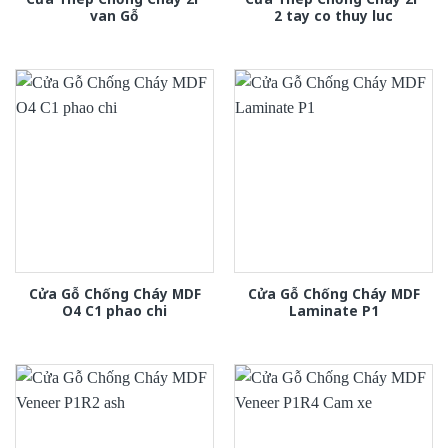
van Gỗ
2 tay co thuy luc
Cửa Gỗ Chống Cháy MDF
Cửa Gỗ Chống Cháy MDF
O4 C1 phao chi
Laminate P1