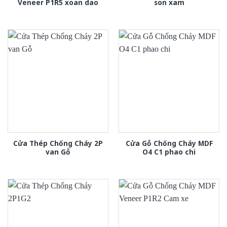
Veneer P1R5 xoan dao
son xam
Cửa Thép Chống Cháy 2P
Cửa Gỗ Chống Cháy MDF
van Gỗ
O4 C1 phao chi