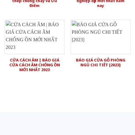
thép chống cháy và Ưu
nghiệp đẹp mới nhất năm
Điểm
nay
CỬA CÁCH ÂM | BÁO GIÁ
BÁO GIÁ CỬA GỖ PHÒNG
CỬA CÁCH ÂM CHỐNG ỒN
NGỦ CHI TIẾT [2023]
MỚI NHẤT 2023