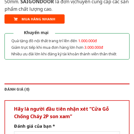
50mm.
SAIGONDOOR
là đơn vị chuyên cung cấp các sản
phẩm chất lượng cao.
MUA HÀNG NHANH
Khuyến mại
Quà tặng đồ nội thất trang trí lên đến
1.000.000đ
Giảm trực tiếp khi mua đơn hàng lớn hơn
3.000.000đ
Nhiều ưu đãi lớn khi đăng ký tài khoản thành viên thân thiết
ĐÁNH GIÁ (0)
Hãy là người đầu tiên nhận xét “Cửa Gỗ
Chống Cháy 2P son xam”
Đánh giá của bạn
*