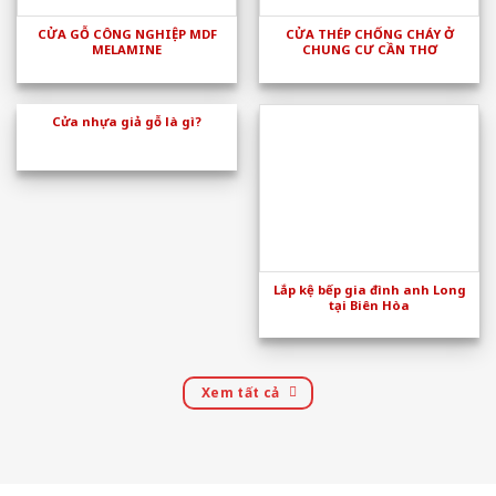
CỬA GỖ CÔNG NGHIỆP MDF
CỬA THÉP CHỐNG CHÁY Ở
MELAMINE
CHUNG CƯ CẦN THƠ
Cửa nhựa giả gỗ là gì?
Lắp kệ bếp gia đình anh Long
tại Biên Hòa
Xem tất cả