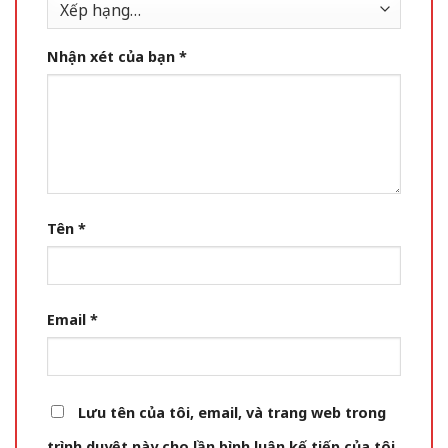
Nhận xét của bạn
*
Tên
*
Email
*
Lưu tên của tôi, email, và trang web trong
trình duyệt này cho lần bình luận kế tiếp của tôi.