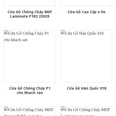
Cửa Gỗ Chống Cháy MDF
Cửa Gỗ Cao Cấp o fix
Laminate P1R2 23029
Cửa Gỗ Chống Cháy P1
Cửa Gỗ Hàn Quốc 018
cho khach san