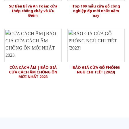
Sự Bền Bỉ và An Toàn: cửa
Top 100 mẫu cửa gỗ công
thép chống cháy và Ưu
nghiệp đẹp mới nhất năm
Điểm
nay
CỬA CÁCH ÂM | BÁO GIÁ
BÁO GIÁ CỬA GỖ PHÒNG
CỬA CÁCH ÂM CHỐNG ỒN
NGỦ CHI TIẾT [2023]
MỚI NHẤT 2023