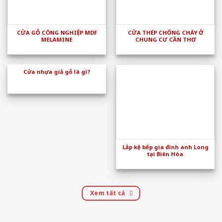
CỬA GỖ CÔNG NGHIỆP MDF
CỬA THÉP CHỐNG CHÁY Ở
MELAMINE
CHUNG CƯ CẦN THƠ
Cửa nhựa giả gỗ là gì?
Lắp kệ bếp gia đình anh Long
tại Biên Hòa
Xem tất cả