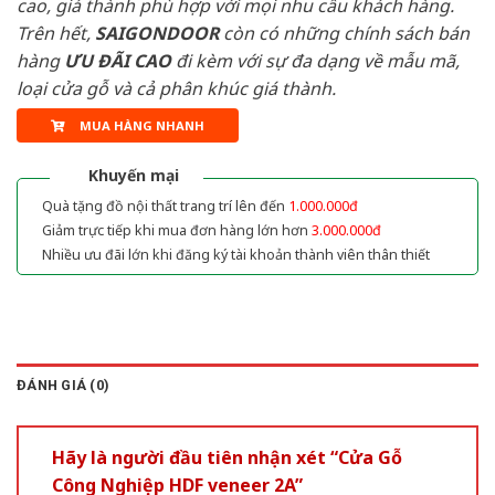
cao, giá thành phù hợp với mọi nhu cầu khách hàng.
Trên hết,
SAIGONDOOR
còn có những chính sách bán
hàng
ƯU ĐÃI
CAO
đi kèm với sự đa dạng về mẫu mã,
loại cửa gỗ và cả phân khúc giá thành.
MUA HÀNG NHANH
Khuyến mại
Quà tặng đồ nội thất trang trí lên đến
1.000.000đ
Giảm trực tiếp khi mua đơn hàng lớn hơn
3.000.000đ
Nhiều ưu đãi lớn khi đăng ký tài khoản thành viên thân thiết
ĐÁNH GIÁ (0)
Hãy là người đầu tiên nhận xét “Cửa Gỗ
Công Nghiệp HDF veneer 2A”