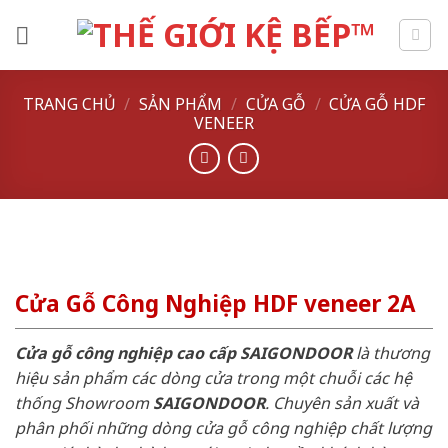
Skip
to
content
TRANG CHỦ
/
SẢN PHẨM
/
CỬA GỖ
/
CỬA GỖ HDF
VENEER
Cửa Gỗ Công Nghiệp HDF veneer 2A
Cửa gỗ công nghiệp cao cấp SAIGONDOOR
là thương
hiệu sản phẩm các dòng cửa trong một chuỗi các hệ
thống Showroom
SAIGONDOOR
. Chuyên sản xuất và
phân phối những dòng cửa gỗ công nghiệp chất lượng